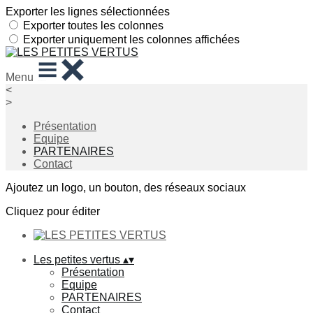
Exporter les lignes sélectionnées
Exporter toutes les colonnes
Exporter uniquement les colonnes affichées
Menu
<
>
Présentation
Equipe
PARTENAIRES
Contact
Ajoutez un logo, un bouton, des réseaux sociaux
Cliquez pour éditer
Les petites vertus
▴
▾
Présentation
Equipe
PARTENAIRES
Contact