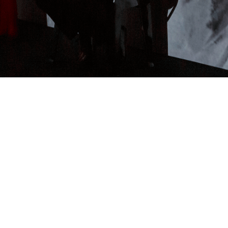
Je m'abonne à la newsletter
OK