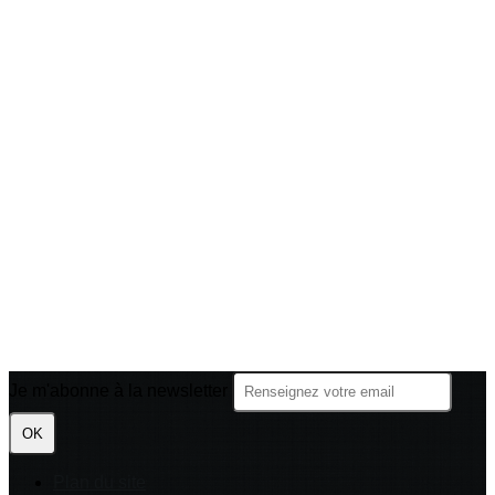
Je m'abonne à la newsletter
OK
Plan du site