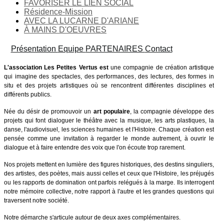
FAVORISER LE LIEN SOCIAL
Résidence-Mission
AVEC LA LUCARNE D'ARIANE
À MAINS D'OEUVRES
Présentation
Equipe
PARTENAIRES
Contact
L'association Les Petites Vertus
est
une compagnie de création artistique
qui imagine des spectacles, des performances, des lectures, des formes in
situ et des projets artistiques où se rencontrent différentes disciplines et
différents publics.
Née du désir de promouvoir un
art populaire
, la compagnie développe des
projets qui font dialoguer le théâtre avec la musique, les arts plastiques, la
danse, l'audiovisuel, les sciences humaines et l'Histoire. Chaque création est
pensée comme une invitation à regarder le monde autrement, à ouvrir le
dialogue et à faire entendre des voix que l'on écoute trop rarement.
Nos projets mettent en lumière des figures historiques, des destins singuliers,
des artistes, des poètes, mais aussi celles et ceux que l'Histoire, les préjugés
ou les rapports de domination ont parfois relégués à la marge. Ils interrogent
notre mémoire collective, notre rapport à l'autre et les grandes questions qui
traversent notre société.
Notre démarche s'articule autour de deux axes complémentaires.