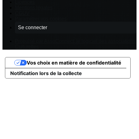
Licences
Mentions légales
CGUV
Paramétrer vos cookies
Se connecter
Propulsé par AssoConnect, le logiciel des associations
Culturelles
Vos choix en matière de confidentialité
Notification lors de la collecte