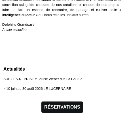
conviction qui guide chacune de nos créations et chacun de nos projets :
faire de l'art un espace de rencontre, de partage et cultiver cette
«
intelligence du cœur »
qui nous relie les uns aux autres.
Delphine Grandsart
Artiste associée
Actualités
SUCCÈS-REPRISE // Louise Weber dite La Goulue
> 10 juin au 30 août 2026 LE LUCERNAIRE
RÉSERVATIONS