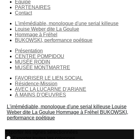
Equipe
PARTENAIRES
Contact
L'irrémédiable, monologue d'une serial killeuse
Louise Weber dite La Goulue
Hommage à Fréhel
BUKOWSKI, performance poétique
Présentation
CENTRE POMPIDOU
MUSÉE RODIN
MUSÉE MONTMARTRE
FAVORISER LE LIEN SOCIAL
Résidence-Mission
AVEC LA LUCARNE D'ARIANE
À MAINS D'OEUVRES
L'irrémédiable, monologue d'une serial killeuse
Louise
Weber dite La Goulue
Hommage à Fréhel
BUKOWSKI,
performance poétique