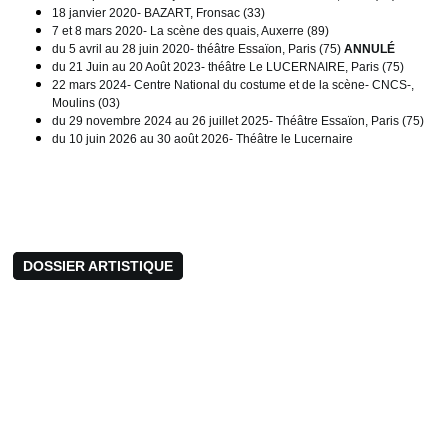
18 janvier 2020- BAZART, Fronsac (33)
7 et 8 mars 2020- La scène des quais, Auxerre (89)
du 5 avril au 28 juin 2020- théâtre Essaïon, Paris (75)
ANNULÉ
du 21 Juin au 20 Août 2023- théâtre Le LUCERNAIRE, Paris (75)
22 mars 2024- Centre National du costume et de la scène- CNCS-,
Moulins (03)
du 29 novembre 2024 au 26 juillet 2025- Théâtre Essaïon, Paris (75)
du 10 juin 2026 au 30 août 2026- Théâtre le Lucernaire
DOSSIER ARTISTIQUE