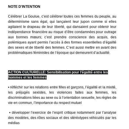
NOTE D'INTENTION
Célébrer La Goulue, c’est célébrer toutes ces femmes du peuple, au
déterminisme sans égal, qui lançaient leur jupon comme si elles
agitaient le drapeau de leur liberté, qui dansaient pour obtenir leur
indépendance financière au risque d’être condamnées pour outrage
aux bonnes mœurs; c’est prendre conscience des acquis, des
polémiques ayant permis l’accès à des formes essentielles d’égalité
des sexes et de liberté des femmes. C’est aussi mettre en avant des
problématiques féministes de l’époque qui demeurent d’actualité.
ACTION CULTURELLE: Sensibilisation pour l'égalité entre les
hommes et les femmes
• réfléchir sur les relations entre filles et garçons, l’égalité et la mixité,
les préjugés sexistes, les violences faites aux femmes, les
discriminations liées au sexe ou à l’orientation sexuelle, les règles de
vie en commun, l’importance du respect mutuel
• développer l’exercice de l’esprit critique notamment par l’analyse
des modèles, des rôles sociaux et des stéréotypes véhiculés par les
médias