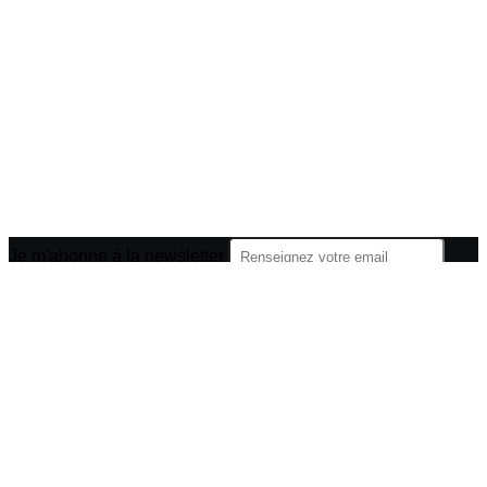
Je m'abonne à la newsletter
OK
Plan du site
Licences
Mentions légales
CGUV
Paramétrer vos cookies
Se connecter