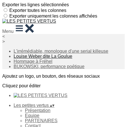
Exporter les lignes sélectionnées
Exporter toutes les colonnes
Exporter uniquement les colonnes affichées
Menu
<
>
L'irrémédiable, monologue d'une serial killeuse
Louise Weber dite La Goulue
Hommage à Fréhel
BUKOWSKI, performance poétique
Ajoutez un logo, un bouton, des réseaux sociaux
Cliquez pour éditer
Les petites vertus
▴
▾
Présentation
Equipe
PARTENAIRES
Contact