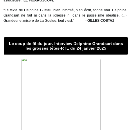
astucieuse."
LE FIGAROSCOPE
"Le texte de Delphine Gustau, bien informé, bien écrit, sonne vrai. Delphine
Grandsart ne fait ni dans la joliesse ni dans le passéisme idéalisé. (...)
Grandeur et misère de La Goulue: tout y est."
-
GILLES COSTAZ
Le coup de fil du jour: Interview Delphine Grandsart dans
les grosses têtes-RTL du 24 janvier 2025