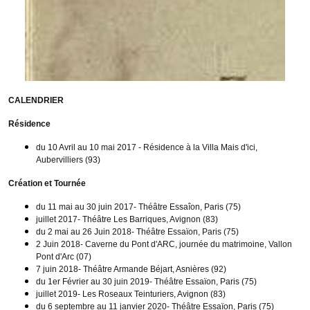
CALENDRIER
Résidence
du 10 Avril au 10 mai 2017 -
Résidence à la Villa Mais d'ici,
Aubervilliers (93)
Création et Tournée
du 11 mai au 30 juin 2017- Théâtre Essaîon, Paris (75)
juillet 2017- Théâtre Les Barriques, Avignon (83)
du 2 mai au 26 Juin 2018- Théâtre Essaïon, Paris (75)
2 Juin 2018- Caverne du Pont d'ARC, journée du matrimoine, Vallon
Pont d'Arc (07)
7 juin 2018- Théâtre Armande Béjart, Asnières (92)
du 1er Février au 30 juin 2019- Théâtre Essaïon, Paris (75)
juillet 2019- Les Roseaux Teinturiers, Avignon (83)
du 6 septembre au 11 janvier 2020- Théâtre Essaïon, Paris (75)